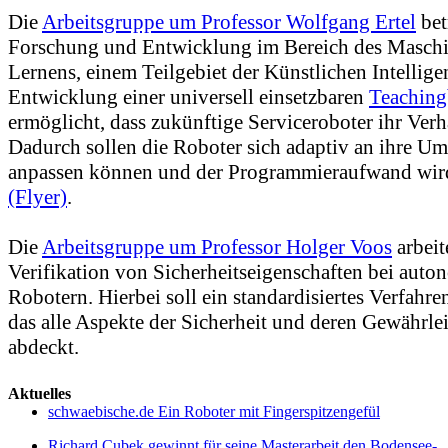
Die
Arbeitsgruppe um Professor Wolfgang Ertel
bet
Forschung und Entwicklung im Bereich des Maschi
Lernens, einem Teilgebiet der Künstlichen Intelligenz
Entwicklung einer universell einsetzbaren
Teachin
ermöglicht, dass zukünftige Serviceroboter ihr Verh
Dadurch sollen die Roboter sich adaptiv an ihre 
anpassen können und der Programmieraufwand wird
(Flyer)
.
Die
Arbeitsgruppe um Professor Holger Voos
arbeit
Verifikation von Sicherheitseigenschaften bei aut
Robotern. Hierbei soll ein standardisiertes Verfahre
das alle Aspekte der Sicherheit und deren Gewährle
abdeckt.
Aktuelles
schwaebische.de Ein Roboter mit Fingerspitzengefül
Richard Cubek gewinnt für seine Masterarbeit den Bodensee-