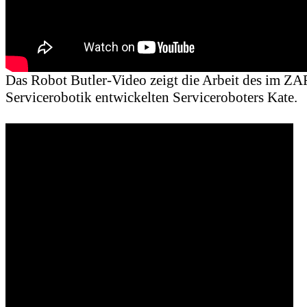
Das Robot Butler-Video zeigt die Arbeit des im Z
Servicerobotik entwickelten Serviceroboters Kate.