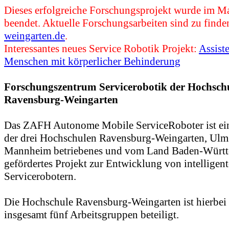
Dieses erfolgreiche Forschungsprojekt wurde im M
beendet. Aktuelle Forschungsarbeiten sind zu finde
weingarten.de
.
Interessantes neues Service Robotik Projekt:
Assist
Menschen mit körperlicher Behinderung
Forschungszentrum Servicerobotik der Hochsch
Ravensburg-Weingarten
Das ZAFH Autonome Mobile ServiceRoboter ist ei
der drei Hochschulen Ravensburg-Weingarten, Ulm
Mannheim betriebenes und vom Land Baden-Würt
gefördertes Projekt zur Entwicklung von intelligen
Servicerobotern.
Die Hochschule Ravensburg-Weingarten ist hierbei
insgesamt fünf Arbeitsgruppen beteiligt.